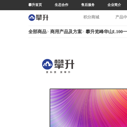
全部商品
>
商用产品及方案
>
攀升览峰华山L100