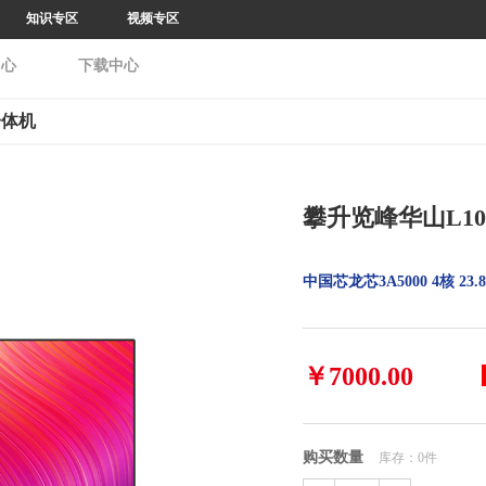
一体机
攀升览峰华山L1
中国芯龙芯3A5000 4核 2
￥7000.00
购买数量
库存：0件