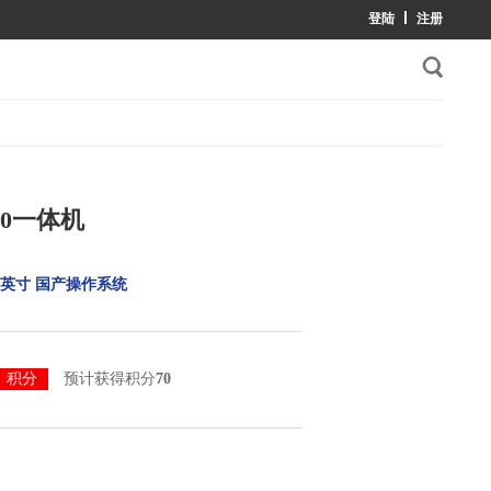
00一体机
3.8英寸 国产操作系统
积分
预计获得积分70