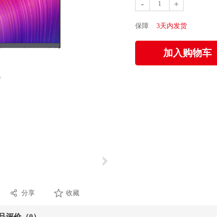
-
+
保障
3天内发货
分享
收藏
品评价（0）