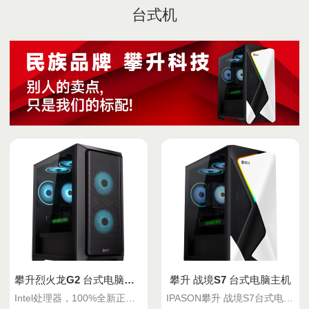
台式机
攀升烈火龙G2 台式电脑主机
攀升 战境S7 台式电脑主机
Intel处理器，100%全新正版显卡！解锁流畅电竞体验！
IPASON攀升 战境S7台式电脑主机