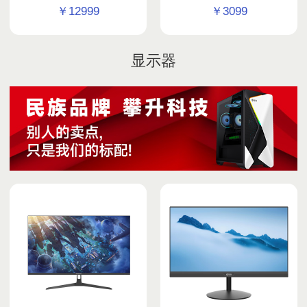
￥
12999
￥
3099
显示器