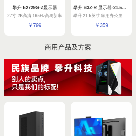
攀升 E2729G-Z显示器
攀升 B3Z-R 显示器-21.5英寸
27寸 2K高清 165Hz高刷新率
攀升 21.5英寸 家用办公显示器 75Hz微边框高清屏幕22台式机电脑显示器 暴风龙B3Z-R 21.45 75Hz
￥
799
￥
359
商用产品及方案