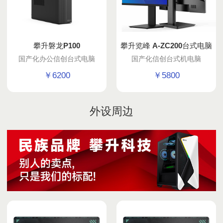
攀升磐龙P100
攀升览峰 A-ZC200台式电脑
国产化办公信创台式电脑
国产化信创台式机电脑
￥
6200
￥
5800
外设周边