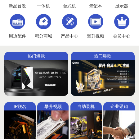
新品首发
一体机
台式机
笔记本
显示器
周边配件
积分商城
产品中心
攀升视频
会员中心
热门爆款
热门爆款
IP联名
攀升视频
自助装机
企业采购