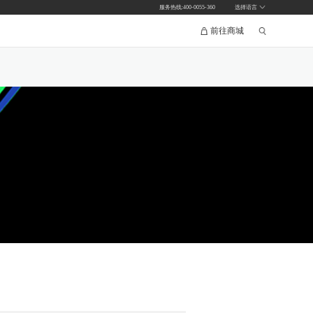
服务热线:400-0055-360
选择语言
前往商城