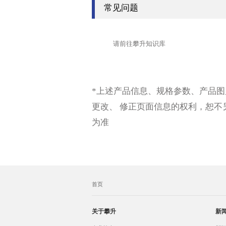
常见问题
请前往攀升知识库
*上述产品信息、规格参数、产品
更改、 修正页面信息的权利，恕
为准
首页
关于攀升
新