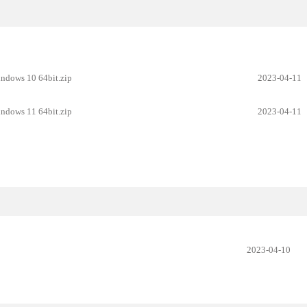
ws 10 64bit.zip
2023-04-11
ws 11 64bit.zip
2023-04-11
2023-04-10