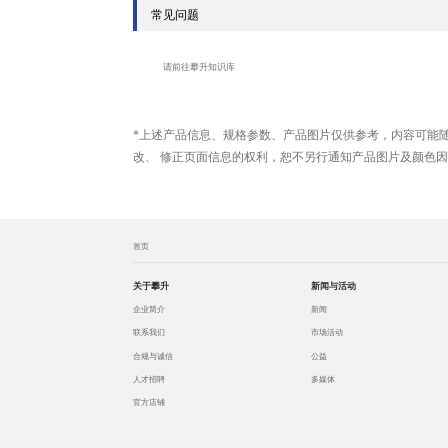
常见问题
请前往攀升知识库
*上述产品信息、规格参数、产品图片仅供参考，内容可能
改、 修正页面信息的权利，恕不另行通知产品图片及颜色
首页
关于攀升
新闻与活动
企业简介
新闻
联系我们
市场活动
合规与诚信
公益
人才招聘
多媒体
官方店铺